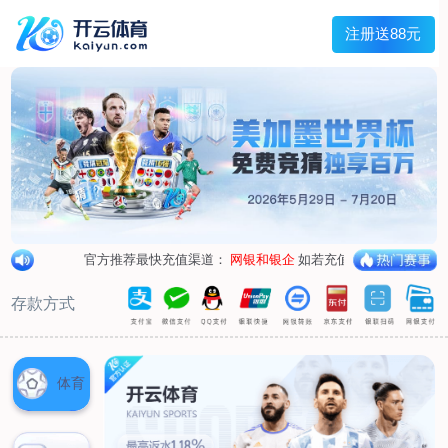
兰宇变压器
Menu
网站首页
关于我们
产品中心
荣誉资质
厂区设备
人才招聘
新闻中心
销售网点
联系我们